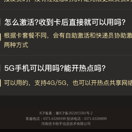
ICP备案：
豫ICP备2022015501号-2
客服电话：
0371-63269199
投诉电话：
0371-63269099
河南优卡助手信息技术有限公司